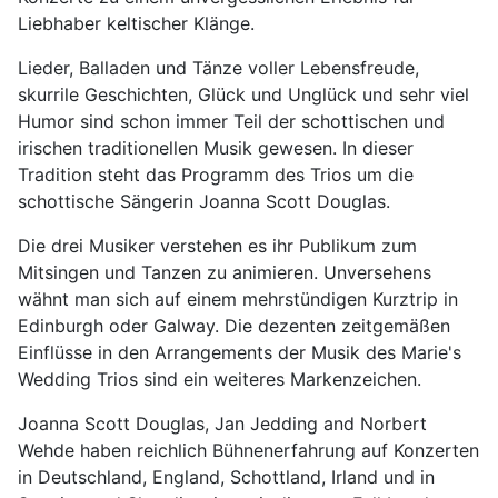
Liebhaber keltischer Klänge.
Lieder, Balladen und Tänze voller Lebensfreude,
skurrile Geschichten, Glück und Unglück und sehr viel
Humor sind schon immer Teil der schottischen und
irischen traditionellen Musik gewesen. In dieser
Tradition steht das Programm des Trios um die
schottische Sängerin Joanna Scott Douglas.
Die drei Musiker verstehen es ihr Publikum zum
Mitsingen und Tanzen zu animieren. Unversehens
wähnt man sich auf einem mehrstündigen Kurztrip in
Edinburgh oder Galway. Die dezenten zeitgemäßen
Einflüsse in den Arrangements der Musik des Marie's
Wedding Trios sind ein weiteres Markenzeichen.
Joanna Scott Douglas, Jan Jedding and Norbert
Wehde haben reichlich Bühnenerfahrung auf Konzerten
in Deutschland, England, Schottland, Irland und in