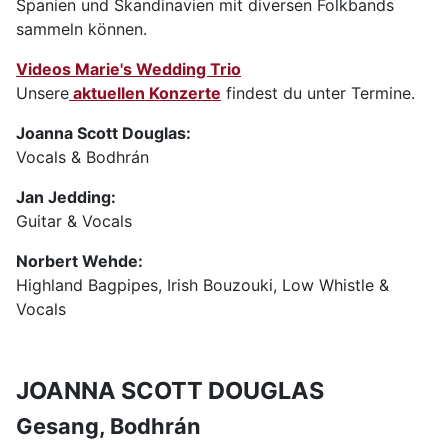
Spanien und Skandinavien mit diversen Folkbands
sammeln können.
Videos Marie's Wedding Trio
Unsere
aktuellen Konzerte
findest du unter Termine.
Joanna Scott Douglas:
Vocals & Bodhrán
Jan Jedding:
Guitar & Vocals
Norbert Wehde:
Highland Bagpipes, Irish Bouzouki, Low Whistle &
Vocals
JOANNA SCOTT DOUGLAS
Gesang, Bodhrán