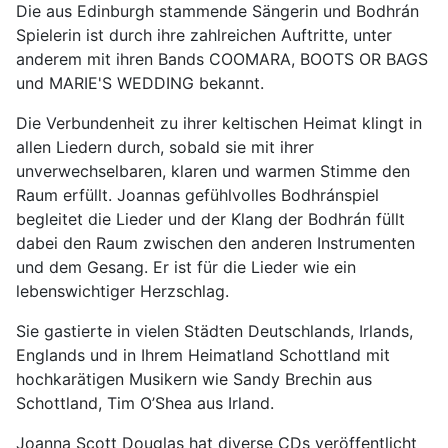
Die aus Edinburgh stammende Sängerin und Bodhrán
Spielerin ist durch ihre zahlreichen Auftritte, unter
anderem mit ihren Bands COOMARA, BOOTS OR BAGS
und MARIE'S WEDDING bekannt.
Die Verbundenheit zu ihrer keltischen Heimat klingt in
allen Liedern durch, sobald sie mit ihrer
unverwechselbaren, klaren und warmen Stimme den
Raum erfüllt. Joannas gefühlvolles Bodhránspiel
begleitet die Lieder und der Klang der Bodhrán füllt
dabei den Raum zwischen den anderen Instrumenten
und dem Gesang. Er ist für die Lieder wie ein
lebenswichtiger Herzschlag.
Sie gastierte in vielen Städten Deutschlands, Irlands,
Englands und in Ihrem Heimatland Schottland mit
hochkarätigen Musikern wie Sandy Brechin aus
Schottland, Tim O’Shea aus Irland.
Joanna Scott Douglas hat diverse CDs veröffentlicht