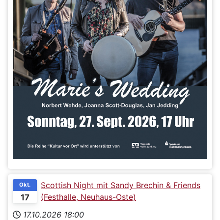
Scottish Night mit Sandy Brechin & Friends
Okt.
(Festhalle, Neuhaus-Oste)
17
17.10.2026
18:00