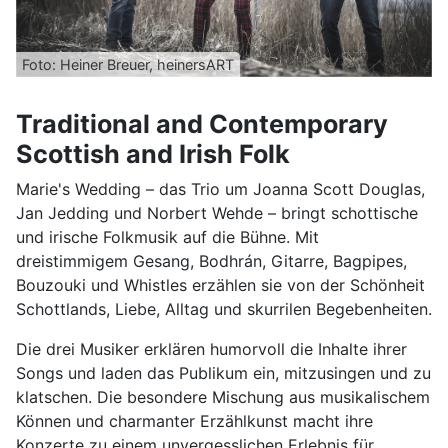
Foto: Heiner Breuer, heinersART
Traditional and Contemporary
Scottish and Irish Folk
Marie's Wedding – das Trio um Joanna Scott Douglas,
Jan Jedding und Norbert Wehde – bringt schottische
und irische Folkmusik auf die Bühne. Mit
dreistimmigem Gesang, Bodhrán, Gitarre, Bagpipes,
Bouzouki und Whistles erzählen sie von der Schönheit
Schottlands, Liebe, Alltag und skurrilen Begebenheiten.
Die drei Musiker erklären humorvoll die Inhalte ihrer
Songs und laden das Publikum ein, mitzusingen und zu
klatschen. Die besondere Mischung aus musikalischem
Können und charmanter Erzählkunst macht ihre
Konzerte zu einem unvergesslichen Erlebnis für