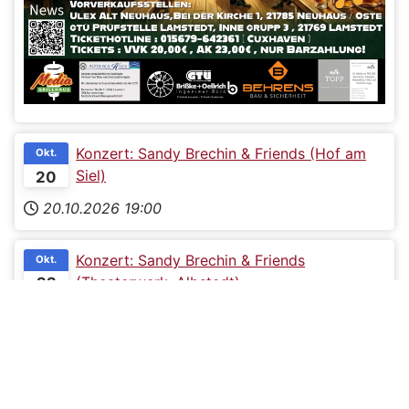
Konzert: Sandy Brechin & Friends (Hof am
Okt.
Siel)
20
20.10.2026
19:00
Konzert: Sandy Brechin & Friends
Okt.
(Theaterwerk, Albstedt)
22
Theaterwerk Albstedt
22.10.2026
19:00
Konzert: Sandy Brechin & Friends
Okt.