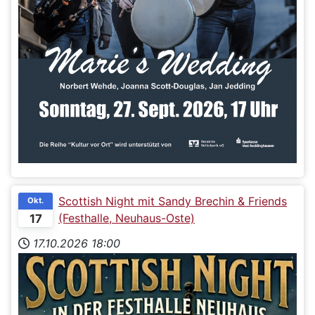
Scottish Night mit Sandy Brechin & Friends
Okt.
(Festhalle, Neuhaus-Oste)
17
17.10.2026
18:00