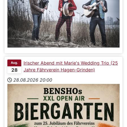
Irischer Abend mit Marie's Wedding Trio (25
Aug.
Jahre Fährverein Hagen-Grinden)
28
28.08.2026
20:00