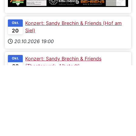
Konzert: Sandy Brechin & Friends (Hof am
Okt.
Siel)
20
20.10.2026
19:00
Konzert: Sandy Brechin & Friends
Okt.
(Theaterwerk, Albstedt)
22
Theaterwerk Albstedt
22.10.2026
19:00
Konzert: Sandy Brechin & Friends
Okt.
(Musikcafé Schnapp, Cuxhaven)
23
23.10.2026
20:00